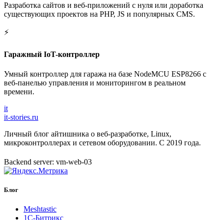
Разработка сайтов и веб-приложений с нуля или доработка
существующих проектов на PHP, JS и популярных CMS.
⚡
Гаражный IoT-контроллер
Умный контроллер для гаража на базе NodeMCU ESP8266 с
веб-панелью управления и мониторингом в реальном
времени.
it
it-stories
.ru
Личный блог айтишника о веб-разработке, Linux,
микроконтроллерах и сетевом оборудовании. С 2019 года.
Backend server: vm-web-03
Блог
Meshtastic
1С-Битрикс