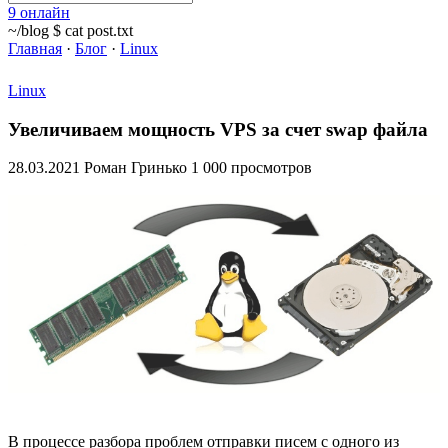
9
онлайн
~/blog $ cat post.txt
Главная
·
Блог
·
Linux
Linux
Увеличиваем мощность VPS за счет swap файла
28.03.2021
Роман Гринько
1 000 просмотров
В процессе разбора проблем отправки писем с одного из