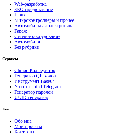
Web-разработка
SEO-продвижение
Linux
Микроконтроллеры и прочее
Автомобильная электроника
Гараж
Сетевое оборудование
Автомобили
Без рубрики
Сервисы
Chmod Калькулятор
Генератор QR кодов
Инструмент Base64
Узнать chat id Telegram
Генератор паролей
UUID генератор
Ещё
Обо мне
Мои проекты
Контакты