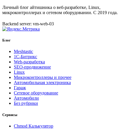
Личный блог айтишника о веб-разработке, Linux,
микроконтроллерах и сетевом оборудовании. С 2019 года.
Backend server: vm-web-03
Блог
Meshtastic
1С-Битрикс
Web-разработка
SEO-продвижение
Linux
Микроконтроллеры и прочее
Автомобильная электроника
Гараж
Сетевое оборудование
Автомобили
Без рубрики
Сервисы
Chmod Калькулятор