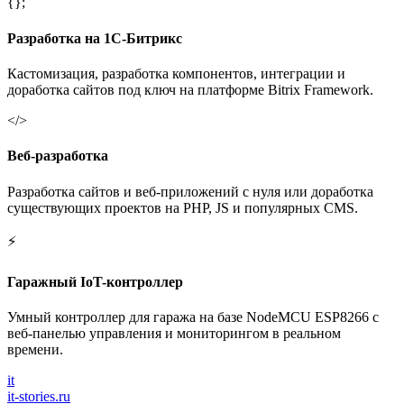
{};
Разработка на 1С-Битрикс
Кастомизация, разработка компонентов, интеграции и
доработка сайтов под ключ на платформе Bitrix Framework.
</>
Веб-разработка
Разработка сайтов и веб-приложений с нуля или доработка
существующих проектов на PHP, JS и популярных CMS.
⚡
Гаражный IoT-контроллер
Умный контроллер для гаража на базе NodeMCU ESP8266 с
веб-панелью управления и мониторингом в реальном
времени.
it
it-stories
.ru