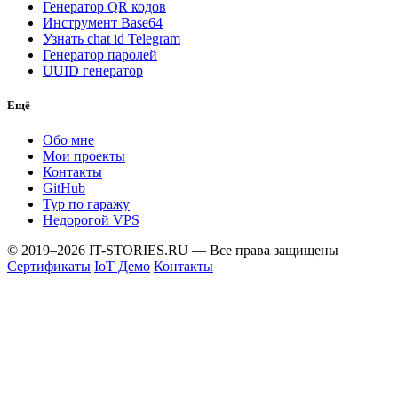
Генератор QR кодов
Инструмент Base64
Узнать chat id Telegram
Генератор паролей
UUID генератор
Ещё
Обо мне
Мои проекты
Контакты
GitHub
Тур по гаражу
Недорогой VPS
© 2019–2026 IT-STORIES.RU — Все права защищены
Сертификаты
IoT Демо
Контакты