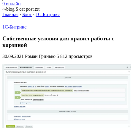
9
онлайн
~/blog $ cat post.txt
Главная
·
Блог
·
1С-Битрикс
1С-Битрикс
Собственные условия для правил работы с
корзиной
30.09.2021
Роман Гринько
5 812 просмотров