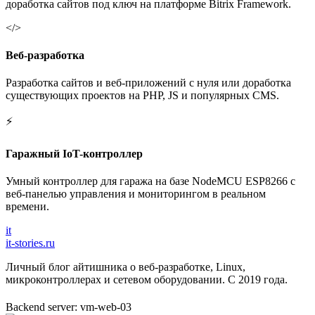
доработка сайтов под ключ на платформе Bitrix Framework.
</>
Веб-разработка
Разработка сайтов и веб-приложений с нуля или доработка
существующих проектов на PHP, JS и популярных CMS.
⚡
Гаражный IoT-контроллер
Умный контроллер для гаража на базе NodeMCU ESP8266 с
веб-панелью управления и мониторингом в реальном
времени.
it
it-stories
.ru
Личный блог айтишника о веб-разработке, Linux,
микроконтроллерах и сетевом оборудовании. С 2019 года.
Backend server: vm-web-03