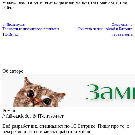
можно реализовать разнообразные маркетинговые акции на
сайте.
← Предыдущая
Следующая →
Тонкости композитного режима в
Очистка папки upload в Битрикс
1C-Bitrix
через агентa
Об авторе
Роман
// full-stack dev & IT-энтузиаст
Веб-разработчик, специалист по 1С-Битрикс. Пишу про то, с
чем реально сталкиваюсь в работе и хобби.