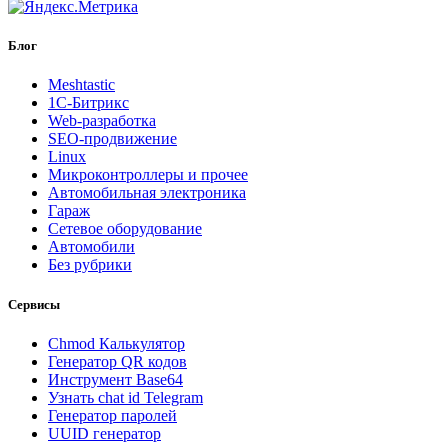
Блог
Meshtastic
1С-Битрикс
Web-разработка
SEO-продвижение
Linux
Микроконтроллеры и прочее
Автомобильная электроника
Гараж
Сетевое оборудование
Автомобили
Без рубрики
Сервисы
Chmod Калькулятор
Генератор QR кодов
Инструмент Base64
Узнать chat id Telegram
Генератор паролей
UUID генератор